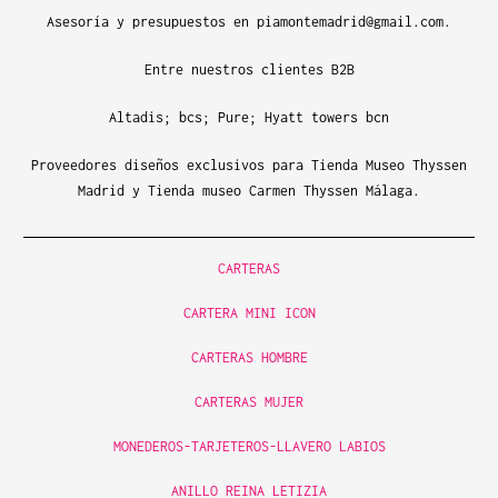
Asesoría y presupuestos en piamontemadrid@gmail.com.
Entre nuestros clientes B2B
Altadis; bcs; Pure; Hyatt towers bcn
Proveedores diseños exclusivos para Tienda Museo Thyssen
Madrid y Tienda museo Carmen Thyssen Málaga.
CARTERAS
CARTERA MINI ICON
CARTERAS HOMBRE
CARTERAS MUJER
MONEDEROS-TARJETEROS-LLAVERO LABIOS
ANILLO REINA LETIZIA