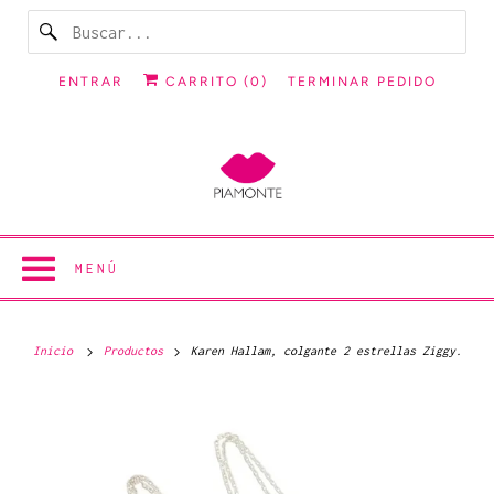
ENTRAR
CARRITO (
0
)
TERMINAR PEDIDO
MENÚ
Inicio
Productos
Karen Hallam, colgante 2 estrellas Ziggy.