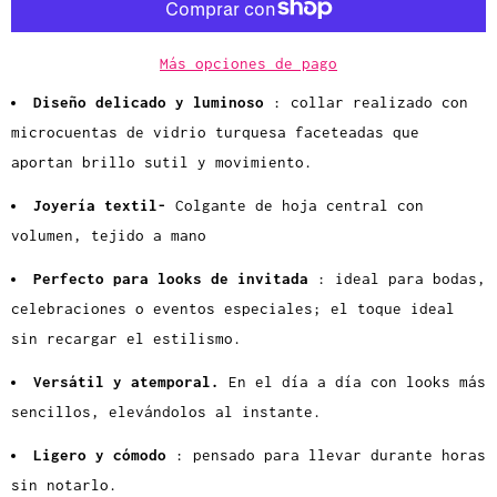
a
d
Más opciones de pago
Diseño delicado y luminoso
: collar realizado con
microcuentas de vidrio turquesa faceteadas que
aportan brillo sutil y movimiento.
Joyería textil-
Colgante de
hoja central con
volumen, tejido a mano
Perfecto para looks de invitada
: ideal para bodas,
celebraciones o eventos especiales; el toque ideal
sin recargar el estilismo.
Versátil y atemporal.
En el día
a día con looks más
sencillos, elevándolos al instante.
Ligero y cómodo
: pensado para llevar durante horas
sin notarlo.