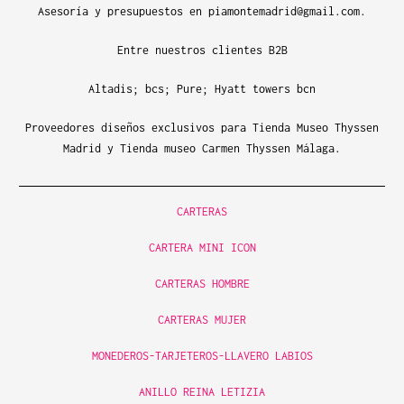
Asesoría y presupuestos en piamontemadrid@gmail.com.
Entre nuestros clientes B2B
Altadis; bcs; Pure; Hyatt towers bcn
Proveedores diseños exclusivos para Tienda Museo Thyssen
Madrid y Tienda museo Carmen Thyssen Málaga.
CARTERAS
CARTERA MINI ICON
CARTERAS HOMBRE
CARTERAS MUJER
MONEDEROS-TARJETEROS-LLAVERO LABIOS
ANILLO REINA LETIZIA