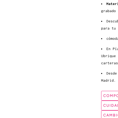
Mater
grabado
Descu
para tu 
cómod
En Pí
Ubrique
carteras
Desde
Madrid.
COMPO
CUIDA
CAMBI