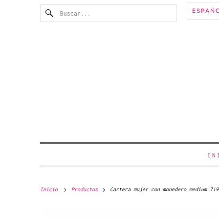
ESPAÑ
IN
Inicio
Productos
Cartera mujer con monedero medium 719