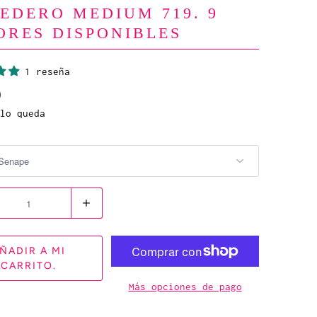
EDERO MEDIUM 719. 9
ORES DISPONIBLES
1 reseña
0
lo queda
ÑADIR A MI
CARRITO.
Más opciones de pago