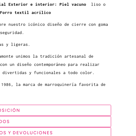
ial Exterior e interior: Piel vacuno
liso o
Forro textil acrílico
bre nuestro icónico diseño de cierre con goma
seguridad.
as y ligeras.
amonte unimos la tradición artesanal de
 con un diseño contemporáneo para realizar
 divertidas y funcionales a todo color.
 1986, la marca de marroquinería favorita de
SICIÓN
DOS
OS Y DEVOLUCIONES