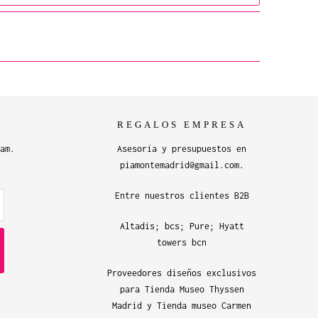
REGALOS EMPRESA
am.
Asesoría y presupuestos en
piamontemadrid@gmail.com.
Entre nuestros clientes B2B
Altadis; bcs; Pure; Hyatt
towers bcn
Proveedores diseños exclusivos
para Tienda Museo Thyssen
Madrid y Tienda museo Carmen