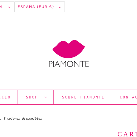
OL
ESPAÑA (EUR €)
ICIO
SHOP
SOBRE PIAMONTE
CONTA
. 9 colores disponibles
CAR