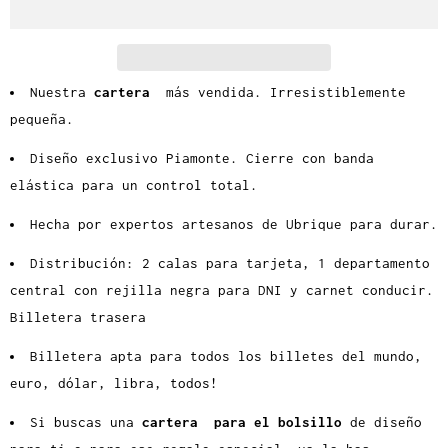
a
d
Nuestra
cartera
más vendida. Irresistiblemente
pequeña.
Diseño exclusivo Piamonte. Cierre con banda
elástica para un control total.
Hecha por expertos artesanos de Ubrique para durar.
Distribución: 2 calas para tarjeta, 1 departamento
central con rejilla negra para DNI y carnet conducir.
Billetera trasera
Billetera apta para todos los billetes del mundo,
euro, dólar, libra, todos!
Si buscas una
cartera
para el bolsillo
de diseño