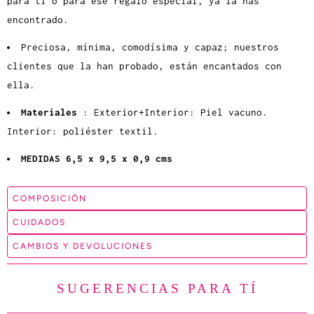
para ti o para ese regalo especial, ya la has
encontrado.
Preciosa, mínima, comodísima y capaz; nuestros
clientes que la han probado, están encantados con
ella.
Materiales
: Exterior+Interior: Piel vacuno.
Interior: poliéster textil.
MEDIDAS 6,5 x 9,5 x 0,9 cms
COMPOSICIÓN
CUIDADOS
CAMBIOS Y DEVOLUCIONES
SUGERENCIAS PARA TÍ