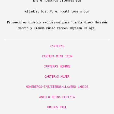
Entre nuestros clientes B2B
Altadis; bcs; Pure; Hyatt towers bcn
Proveedores diseños exclusivos para Tienda Museo Thyssen
Madrid y Tienda museo Carmen Thyssen Málaga.
CARTERAS
CARTERA MINI ICON
CARTERAS HOMBRE
CARTERAS MUJER
MONEDEROS-TARJETEROS-LLAVERO LABIOS
ANILLO REINA LETIZIA
BOLSOS PIEL