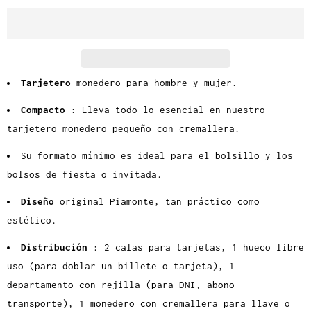
d
a
d
Tarjetero
monedero para hombre y mujer.
Compacto
: Lleva todo lo esencial en nuestro
tarjetero monedero pequeño con cremallera.
Su formato mínimo es ideal para el bolsillo y los
bolsos de fiesta o invitada.
Diseño
original Piamonte, tan práctico como
estético.
Distribución
: 2 calas para tarjetas, 1 hueco libre
uso (para doblar un billete o tarjeta), 1
departamento con rejilla (p
ara DNI, abono
transporte), 1 monedero con cremallera para llave o