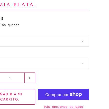
ZIA PLATA.
00
los quedan
ÑADIR A MI
CARRITO.
Más opciones de pago