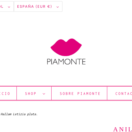
OL
ESPAÑA (EUR €)
ICIO
SHOP
SOBRE PIAMONTE
CONTA
Hallam Letizia plata.
ANI