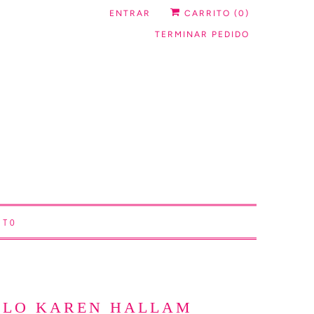
ENTRAR
CARRITO (
0
)
TERMINAR PEDIDO
CTO
LLO KAREN HALLAM