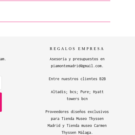
REGALOS EMPRESA
am.
Asesoría y presupuestos en
piamontemadrid@gmail.com.
Entre nuestros clientes B2B
Altadis; bcs; Pure; Hyatt
towers bcn
Proveedores diseños exclusivos
para Tienda Museo Thyssen
Madrid y Tienda museo Carmen
Thyssen Málaga.