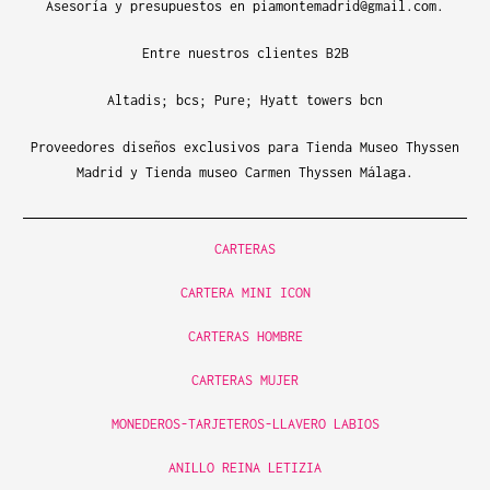
Asesoría y presupuestos en piamontemadrid@gmail.com.
Entre nuestros clientes B2B
Altadis; bcs; Pure; Hyatt towers bcn
Proveedores diseños exclusivos para Tienda Museo Thyssen
Madrid y Tienda museo Carmen Thyssen Málaga.
CARTERAS
CARTERA MINI ICON
CARTERAS HOMBRE
CARTERAS MUJER
MONEDEROS-TARJETEROS-LLAVERO LABIOS
ANILLO REINA LETIZIA